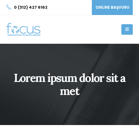
0 (312) 427 6162
ONLINE BAŞVURU
Lorem ipsum dolor sit a
met