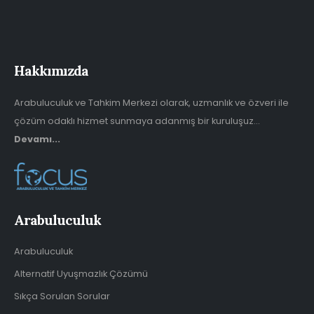
Hakkımızda
Arabuluculuk ve Tahkim Merkezi olarak, uzmanlık ve özveri ile
çözüm odaklı hizmet sunmaya adanmış bir kuruluşuz...
Devamı...
Arabuluculuk
Arabuluculuk
Alternatif Uyuşmazlık Çözümü
Sıkça Sorulan Sorular