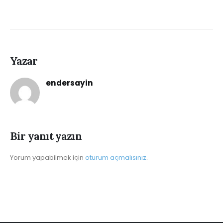
Yazar
endersayin
Bir yanıt yazın
Yorum yapabilmek için
oturum açmalısınız
.