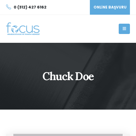
0 (312) 427 6162
ONLINE BAŞVURU
Chuck Doe