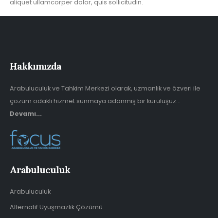
aliquet ullamcorper dolor, quis sollicitudin.
Hakkımızda
Arabuluculuk ve Tahkim Merkezi olarak, uzmanlık ve özveri ile
çözüm odaklı hizmet sunmaya adanmış bir kuruluşuz...
Devamı...
Arabuluculuk
Arabuluculuk
Alternatif Uyuşmazlık Çözümü